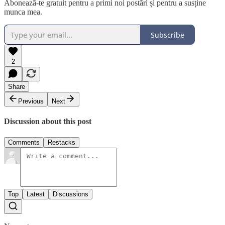
Abonează-te gratuit pentru a primi noi postări și pentru a susține
munca mea.
Subscribe
2
Share
Previous
Next
Discussion about this post
Comments
Restacks
Top
Latest
Discussions