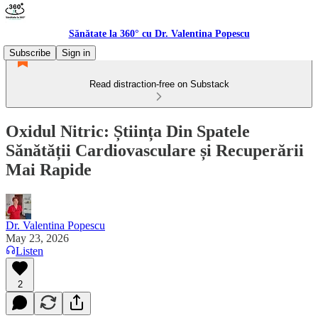
Sănătate la 360° cu Dr. Valentina Popescu
Subscribe
Sign in
Read distraction-free on Substack
Oxidul Nitric: Știința Din Spatele
Sănătății Cardiovasculare și Recuperării
Mai Rapide
Dr. Valentina Popescu
May 23, 2026
Listen
2