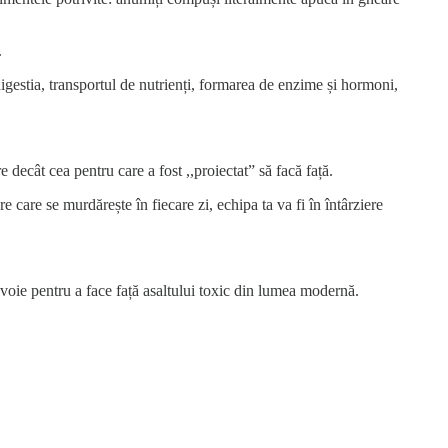
.
igestia, transportul de nutrienți, formarea de enzime și hormoni,
 decât cea pentru care a fost ,,proiectat” să facă față.
care se murdărește în fiecare zi, echipa ta va fi în întârziere
nevoie pentru a face față asaltului toxic din lumea modernă.